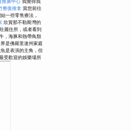
復推廣中心
我覺得我
竹整復推拿
當您前往
開始一些零售療法，
索
欣賞那不勒斯灣的
壯麗住所，或者看到
牛，海豚和熱帶鳥類
世界是佛羅里達州家庭
魚是表演的主角，但
最受歡迎的娛樂場所