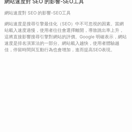
網站速度對 SEO 的影響-SEO工具
網站速度對 SEO 的影響-SEO工具
網站速度是搜尋引擎最佳化（SEO）中不可忽視的因素。當網
站載入速度過慢，使用者往往會選擇離開，導致跳出率上升，
這將直接影響搜尋引擎對網站的評價。Google 明確表示，網站
速度是排名演算法的一部分。網站載入越快，使用者體驗越
佳，停留時間與互動行為也會增加，進而提高SEO表現。