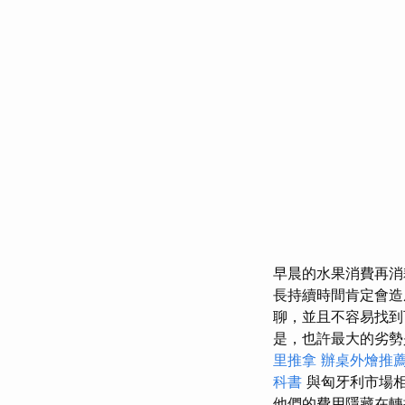
早晨的水果消費再消
長持續時間肯定會
聊，並且不容易找
是，也許最大的劣勢
里推拿
辦桌外燴推
科書
與匈牙利市場
他們的費用隱藏在