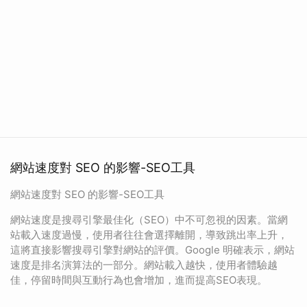
網站速度對 SEO 的影響-SEO工具
網站速度對 SEO 的影響-SEO工具
網站速度是搜尋引擎最佳化（SEO）中不可忽視的因素。當網
站載入速度過慢，使用者往往會選擇離開，導致跳出率上升，
這將直接影響搜尋引擎對網站的評價。Google 明確表示，網站
速度是排名演算法的一部分。網站載入越快，使用者體驗越
佳，停留時間與互動行為也會增加，進而提高SEO表現。