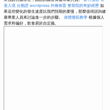
港入境 台胞證
wordpress
外燴佈置
整骨院的奇妙經歷
如
果這些變化的發生速度比我們預期的要慢，那麼值得諮詢健
康專業人員來討論進一步的步驟。
身體撥筋教學
根據個人
需求和偏好，飲食易於自定義。