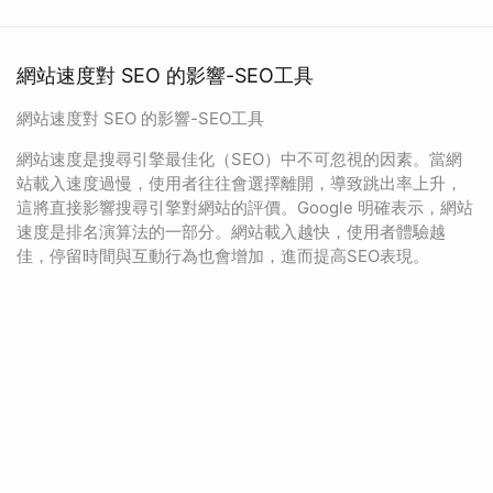
網站速度對 SEO 的影響-SEO工具
網站速度對 SEO 的影響-SEO工具
網站速度是搜尋引擎最佳化（SEO）中不可忽視的因素。當網
站載入速度過慢，使用者往往會選擇離開，導致跳出率上升，
這將直接影響搜尋引擎對網站的評價。Google 明確表示，網站
速度是排名演算法的一部分。網站載入越快，使用者體驗越
佳，停留時間與互動行為也會增加，進而提高SEO表現。