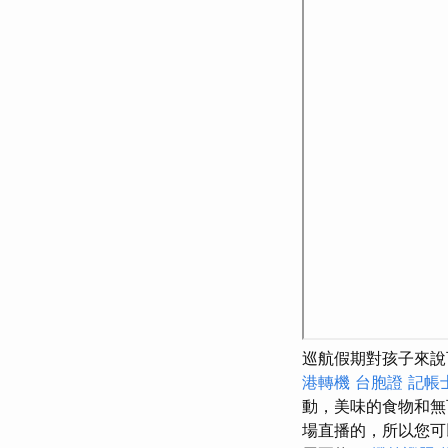
巡航假期對孩子來
港轉機 台胞證
記帳
動，美味的食物和無
場直播的，所以您